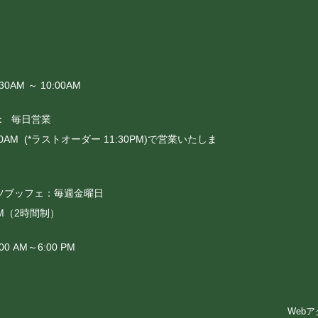
0AM ～ 10:00AM
 ： 毎日営業
:00AM (*ラストオーダー 11:30PM)で営業いたしま
ツブッフェ：毎週金曜日
0PM（2時間制）
 AM～6:00 PM
Web