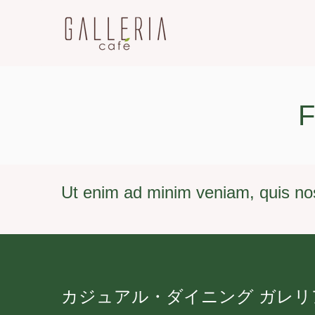
F
Ut enim ad minim veniam, quis no
m
k
r
カジュアル・ダイニング ガレリ