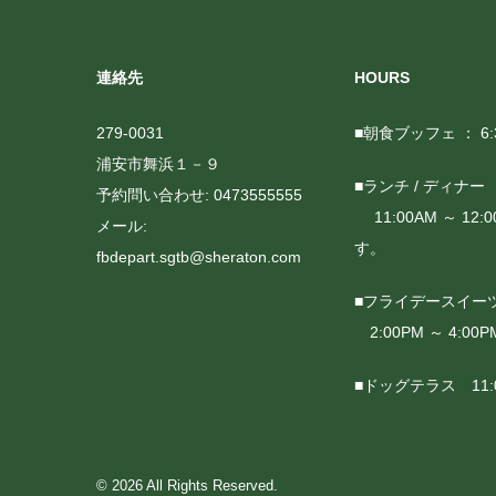
連絡先
HOURS
279-0031
■朝食ブッフェ ： 6:3
浦安市
舞浜１－９
■ランチ / ディナー
予約問い合わせ:
0473555555
11:00AM ～ 12
メール:
す。
fbdepart.sgtb@sheraton.com
■フライデースイー
2:00PM ～ 4:0
■ドッグテラス 11:00
© 2026 All Rights Reserved.